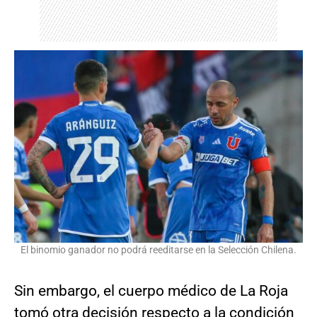
El binomio ganador no podrá reeditarse en la Selección Chilena.
Sin embargo, el cuerpo médico de La Roja
tomó otra decisión respecto a la condición