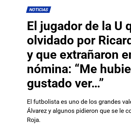
NOTICIAS
El jugador de la U 
olvidado por Ricar
y que extrañaron e
nómina: “Me hubi
gustado ver…”
El futbolista es uno de los grandes va
Álvarez y algunos pidieron que se le c
Roja.