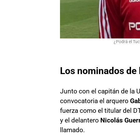
¿Podrá el Tu
Los nominados de l
Junto con el capitán de la U
convocatoria el arquero
Gab
fuerza como el titular del 
y el delantero
Nicolás Guer
llamado.