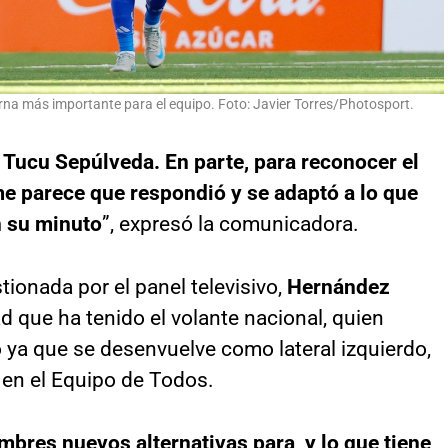
orna más importante para el equipo. Foto: Javier Torres/Photosport.
 Tucu Sepúlveda. En parte, para reconocer el
e parece que respondió y se adaptó a lo que
n su minuto
”, expresó la comunicadora.
tionada por el panel televisivo,
Hernández
d que ha tenido el volante nacional, quien
ya que se desenvuelve como lateral izquierdo,
 en el Equipo de Todos.
res nuevos alternativas para, y lo que tiene