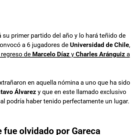
 su primer partido del año y lo hará teñido de
convocó a 6 jugadores de
Universidad de Chile
,
l regreso de
Marcelo Díaz
y
Charles Aránguiz
a
xtrañaron en aquella nómina a uno que ha sido
tavo Álvarez
y que en este llamado exclusivo
cal podría haber tenido perfectamente un lugar.
e fue olvidado por Gareca