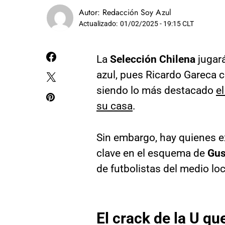
Autor:
Redacción Soy Azul
Actualizado:
01/02/2025 - 19:15 CLT
La
Selección Chilena
jugará
azul, pues Ricardo Gareca 
siendo lo más destacado
e
su casa
.
Sin embargo, hay quienes e
clave en el esquema de
Gus
de futbolistas del medio lo
El crack de la U qu