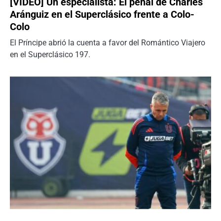
[VIDEO] Un especialista: El penal de Charles
Aránguiz en el Superclásico frente a Colo-
Colo
El Príncipe abrió la cuenta a favor del Romántico Viajero
en el Superclásico 197.