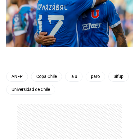
ANFP
Copa Chile
la u
paro
Sifup
Universidad de Chile