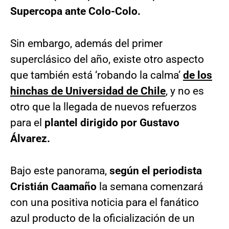
Supercopa ante Colo-Colo.
Sin embargo, además del primer
superclásico del año, existe otro aspecto
que también está ‘robando la calma’
de los
hinchas de Universidad de Chile
, y no es
otro que la llegada de nuevos refuerzos
para el
plantel dirigido por Gustavo
Álvarez.
Bajo este panorama,
según el periodista
Cristián Caamaño
la semana comenzará
con una positiva noticia para el fanático
azul producto de la oficialización de un