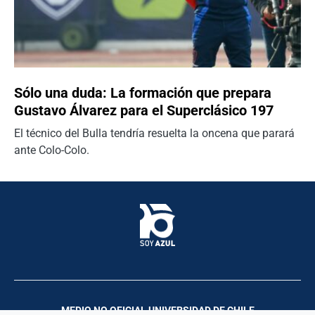
Sólo una duda: La formación que prepara
Gustavo Álvarez para el Superclásico 197
El técnico del Bulla tendría resuelta la oncena que parará
ante Colo-Colo.
MEDIO NO OFICIAL UNIVERSIDAD DE CHILE