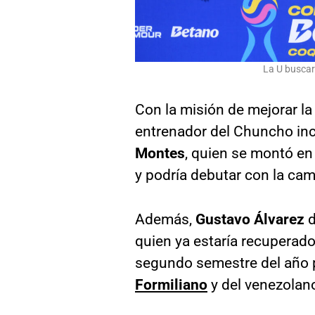
La U buscar
Con la misión de mejorar la 
entrenador del Chuncho inc
Montes
, quien se montó en 
y podría debutar con la cami
Además,
Gustavo Álvarez
d
quien ya estaría recuperado 
segundo semestre del año
Formiliano
y del venezola