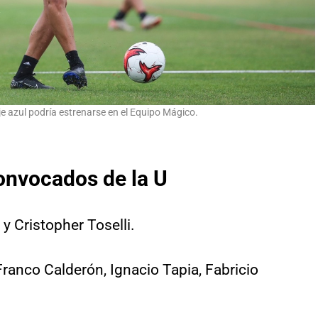
aje azul podría estrenarse en el Equipo Mágico.
convocados de la U
 y Cristopher Toselli.
 Franco Calderón, Ignacio Tapia, Fabricio
.