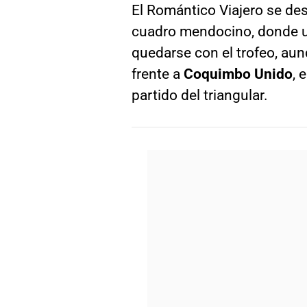
El Romántico Viajero se de
cuadro mendocino, donde un
quedarse con el trofeo, au
frente a
Coquimbo Unido
, 
partido del triangular.