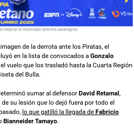
á mejorar lo mostrado ante los aurinegros.
imagen de la derrota ante los Piratas, el
luyó en la lista de convocados a
Gonzalo
el vuelo que los trasladó hasta la Cuarta Región
seta del Bulla.
eterminó sumar al defensor
David Retamal
,
de su lesión que lo dejó fuera por todo el
 pasado,
lo que gatilló la llegada de
Fabricio
no
Bianneider Tamayo
.