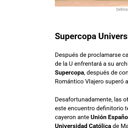
Defini
Supercopa Universi
Después de proclamarse c
de la U enfrentará a su arc
Supercopa
, después de con
Romántico VIajero superó a
Desafortunadamente, las ot
este encuentro definitorio 
cayeron ante
Unión Españo
Universidad Católica
de Mar