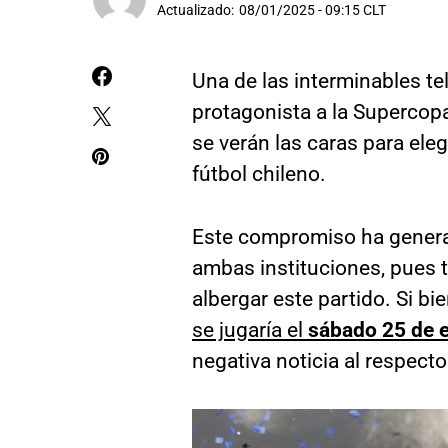
Actualizado:
08/01/2025 - 09:15 CLT
Una de las interminables te
protagonista a la Superco
se verán las caras para ele
fútbol chileno.
Este compromiso ha gener
ambas instituciones, pues 
albergar este partido. Si b
se jugaría el
sábado 25 de 
negativa noticia al respecto