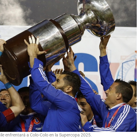
ile enfrentará a Colo-Colo en la Supercopa 2025.