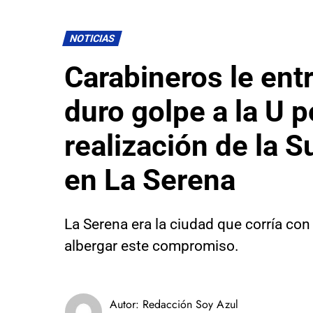
NOTICIAS
Carabineros le ent
duro golpe a la U p
realización de la 
en La Serena
La Serena era la ciudad que corría con
albergar este compromiso.
Autor:
Redacción Soy Azul