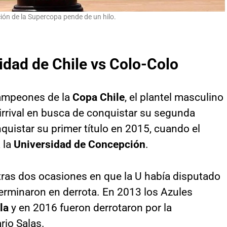
ción de la Supercopa pende de un hilo.
dad de Chile vs Colo-Colo
ampeones de la
Copa Chile
, el plantel masculino
hirrival en busca de conquistar su segunda
quistar su primer título en 2015, cuando el
 la
Universidad de Concepción
.
ras dos ocasiones en que la U había disputado
terminaron en derrota. En 2013 los Azules
la
y en 2016 fueron derrotaron por la
io Salas.