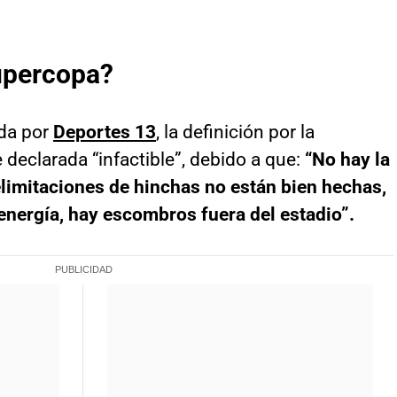
upercopa?
da por
Deportes 13
, la definición por la
declarada “infactible”, debido a que:
“No hay la
elimitaciones de hinchas no están bien hechas,
 energía, hay escombros fuera del estadio”.