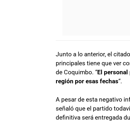
Junto a lo anterior, el cit
principales tiene que ver c
de Coquimbo. “
El personal 
región por esas fechas
“.
A pesar de esta negativo i
señaló que el partido todav
definitiva será entregada du