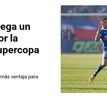
rega un
or la
Supercopa
 más ventaja para