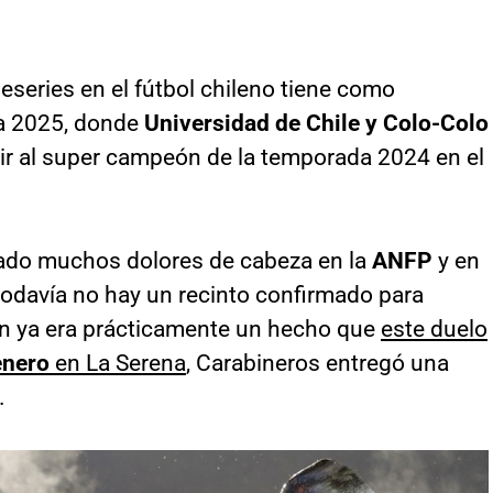
leseries en el fútbol chileno tiene como
pa 2025, donde
Universidad de Chile y Colo-Colo
gir al super campeón de la temporada 2024 en el
ado muchos dolores de cabeza en la
ANFP
y en
todavía no hay un recinto confirmado para
ien ya era prácticamente un hecho que
este duelo
enero
en La Serena
, Carabineros entregó una
.