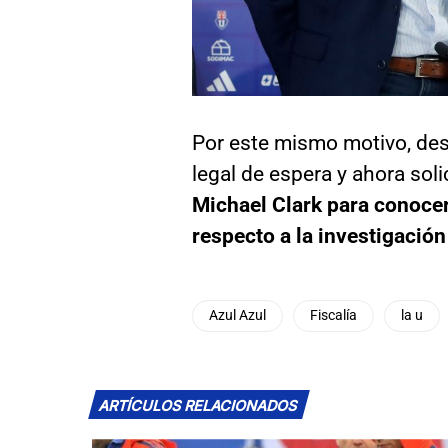
Por este mismo motivo, desd
legal de espera y ahora sol
Michael Clark para conocer
respecto a la investigación
Azul Azul
Fiscalía
la u
ARTÍCULOS RELACIONADOS