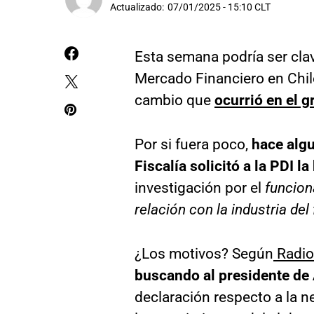
Actualizado:
07/01/2025 - 15:10 CLT
Esta semana podría ser clav
Mercado Financiero en Chile
cambio que
ocurrió en el g
Por si fuera poco,
hace algu
Fiscalía solicitó a la PDI 
investigación por el
funcion
relación con la industria del 
¿Los motivos? Según
Radio
buscando al presidente de
declaración respecto a la n