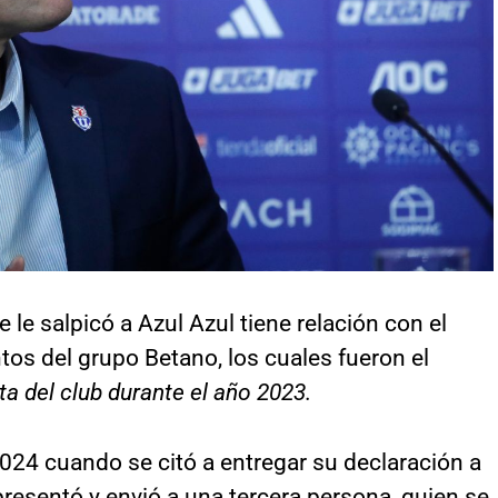
e le salpicó a Azul Azul tiene relación con el
os del grupo Betano, los cuales fueron el
ta del club durante el año 2023.
2024 cuando se citó a entregar su declaración a
presentó y envió a una tercera persona, quien se