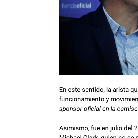
En este sentido, la arista qu
funcionamiento y movimient
sponsor oficial en la camise
Asimismo, fue en julio del 
Michael Clark, quien no se 