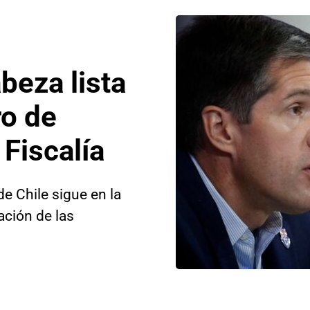
beza lista
ro de
 Fiscalía
de Chile sigue en la
ación de las