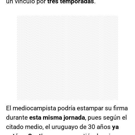
un vínculo por
tres temporadas
.
El mediocampista podría estampar su firma
durante
esta misma jornada
, pues según el
citado medio, el uruguayo de 30 años
ya