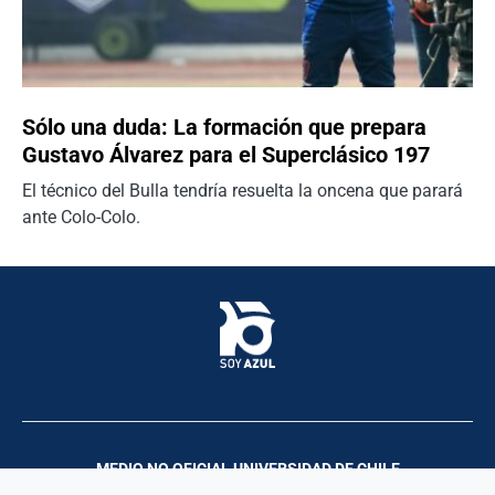
Sólo una duda: La formación que prepara
Gustavo Álvarez para el Superclásico 197
El técnico del Bulla tendría resuelta la oncena que parará
ante Colo-Colo.
MEDIO NO OFICIAL UNIVERSIDAD DE CHILE
Palco Comunicación y Producciones | 2023