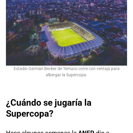
Estadio Germán Becker de Temuco corre con ventaja para
albergar la Supercopa.
¿Cuándo se jugaría la
Supercopa?