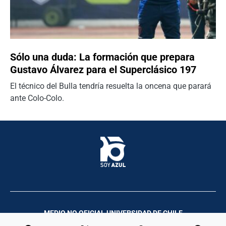
Sólo una duda: La formación que prepara
Gustavo Álvarez para el Superclásico 197
El técnico del Bulla tendría resuelta la oncena que parará
ante Colo-Colo.
MEDIO NO OFICIAL UNIVERSIDAD DE CHILE
Palco Comunicación y Producciones | 2023