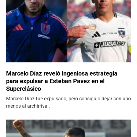
Marcelo Díaz reveló ingeniosa estrategia
para expulsar a Esteban Pavez en el
Superclásico
Marcelo Díaz fue expulsado, pero consiguió dejar con uno
menos al archirrival.