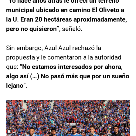
“Yo hace años atrás le ofrecí un terreno
municipal ubicado en camino El Oliveto a
la U. Eran 20 hectáreas aproximadamente,
pero no quisieron”
, señaló.
Sin embargo, Azul Azul rechazó la
propuesta y le comentaron a la autoridad
que:
“No estamos interesados por ahora,
algo así (…) No pasó más que por un sueño
lejano
”.