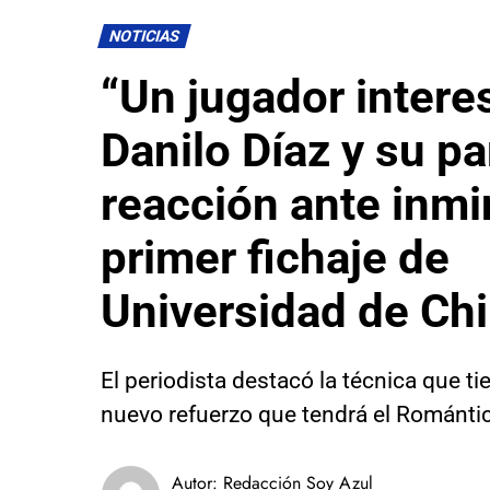
NOTICIAS
“Un jugador intere
Danilo Díaz y su pa
reacción ante inm
primer fichaje de
Universidad de Chi
El periodista destacó la técnica que ti
nuevo refuerzo que tendrá el Romántic
Autor:
Redacción Soy Azul