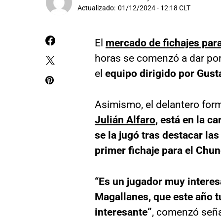
Actualizado:
01/12/2024 - 12:18 CLT
El
mercado de fichajes para 
horas se comenzó a dar por
el
equipo dirigido por Gust
Asimismo, el delantero for
Julián Alfaro
, está en la c
se la jugó tras destacar la
primer fichaje para el Chu
“Es un jugador muy intere
Magallanes, que este año t
interesante”
, comenzó señ