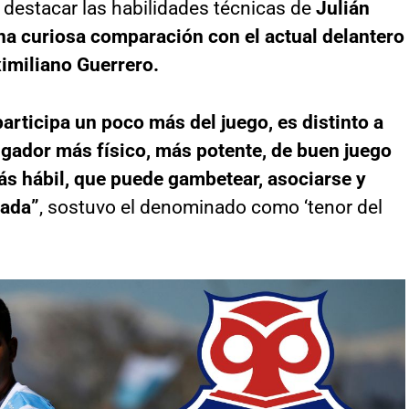
destacar las habilidades técnicas de
Julián
una curiosa comparación con el actual delantero
imiliano Guerrero.
articipa un poco más del juego, es distinto a
ugador más físico, más potente, de buen juego
s hábil, que puede gambetear, asociarse y
iada”
, sostuvo el denominado como ‘tenor del