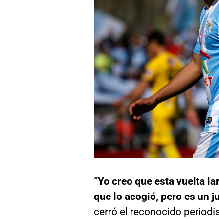
“Yo creo que esta vuelta la
que lo acogió, pero es un j
cerró el reconocido periodi