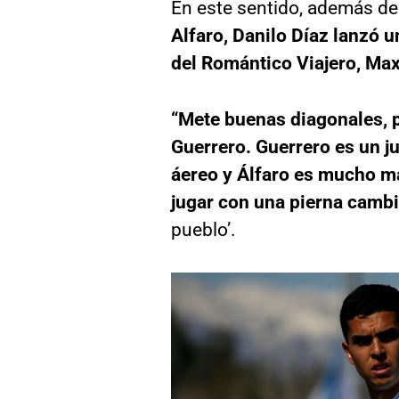
En este sentido, además de 
Alfaro, Danilo Díaz lanzó 
del Romántico Viajero, Max
“Mete buenas diagonales, p
Guerrero. Guerrero es un j
áereo y Álfaro es mucho má
jugar con una pierna camb
pueblo’.