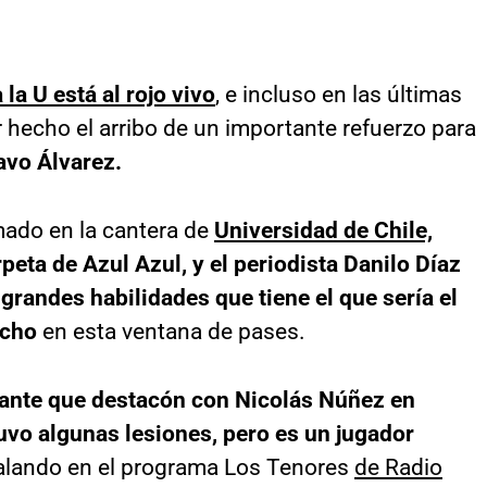
la U está al rojo vivo
, e incluso en las últimas
 hecho el arribo de un importante refuerzo para
avo Álvarez.
mado en la cantera de
Universidad de Chile,
arpeta de Azul Azul, y el periodista Danilo Díaz
s grandes habilidades que tiene el que sería el
ncho
en esta ventana de pases.
sante que destacón con Nicolás Núñez en
uvo algunas lesiones, pero es un jugador
alando en el programa Los Tenores
de Radio