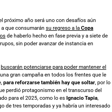
 el próximo año será uno con desafíos aún
o a que consumarán
su regreso a la
Copa
ños
de haberlo hecho en fase previa y a siete de
grupos, sin poder avanzar de instancia en
e
buscarán potenciarse para poder mantener el
r una gran campaña en todos los frentes que le
e,
para reforzarse también hay que soltar
, por lo
ue perdió protagonismo en el transcurso del
ado para el 2025, como lo es
Ignacio Tapia
,
go de tres temporadas y ya habría un interesado