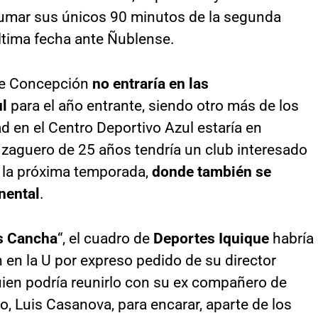
umar sus únicos 90 minutos de la segunda
ltima fecha ante Ñublense.
 de Concepción
no entraría en las
ul
para el año entrante, siendo otro más de los
 en el Centro Deportivo Azul estaría en
 zaguero de 25 años tendría un club interesado
a la próxima temporada,
donde también se
nental
.
s Cancha
“, el cuadro de
Deportes Iquique
habría
 en la U por expreso pedido de su director
uien podría reunirlo con su ex compañero de
o, Luis Casanova, para encarar, aparte de los