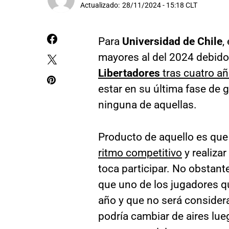
Actualizado:
28/11/2024 - 15:18 CLT
Para
Universidad de Chile
,
mayores al del 2024 debid
Libertadores
tras cuatro a
estar en su última fase de 
ninguna de aquellas.
Producto de aquello es qu
ritmo competitivo
y realiza
toca participar. No obstant
que uno de los jugadores q
año y que no será consider
podría cambiar de aires lue