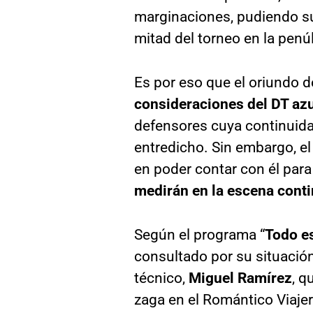
marginaciones, pudiendo s
mitad del torneo en la penú
Es por eso que el oriundo
consideraciones del DT az
defensores cuya continuidad
entredicho. Sin embargo, el
en poder contar con él par
medirán en la escena conti
Según el programa “
Todo e
consultado por su situación
técnico,
Miguel Ramírez
, q
zaga en el Romántico Viajer