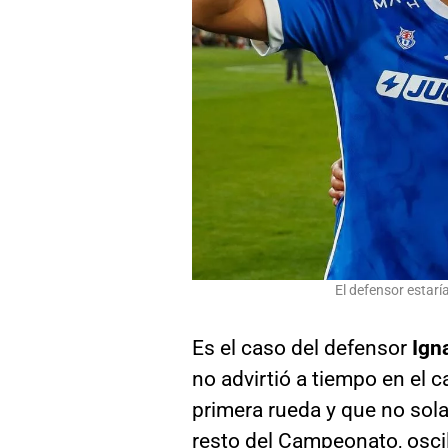
El defensor estarí
Es el caso del defensor
Ign
no advirtió a tiempo en el c
primera rueda y que no sola
resto del Campeonato, oscil