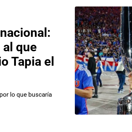
rnacional:
 al que
io Tapia el
 por lo que buscaría