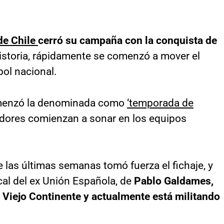
de Chile
cerró su campaña con la conquista de
istoria, rápidamente se comenzó a mover el
bol nacional.
menzó la denominada como
‘temporada de
adores comienzan a sonar en los equipos
e las últimas semanas tomó fuerza el fichaje, y
ocal del ex Unión Española, de
Pablo Galdames,
l Viejo Continente y actualmente está militando