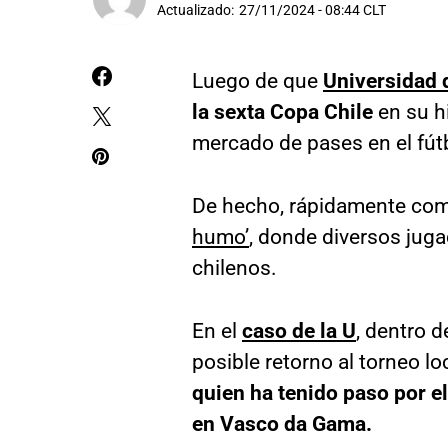
Actualizado:
27/11/2024 - 08:44 CLT
Luego de que
Universidad 
la sexta Copa Chile
en su h
mercado de pases en el fút
De hecho, rápidamente co
humo’
, donde diversos jug
chilenos.
En el
caso de la U
, dentro d
posible retorno al torneo l
quien ha tenido paso por e
en Vasco da Gama.