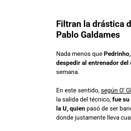
Filtran la drástic
Pablo Galdames
Nada menos que
Pedrinho,
despedir al entrenador del 
semana.
En este sentido,
según O’ G
la salida del técnico,
fue su
la U, quien
pasó de ser banca
donde justamente lleva cua