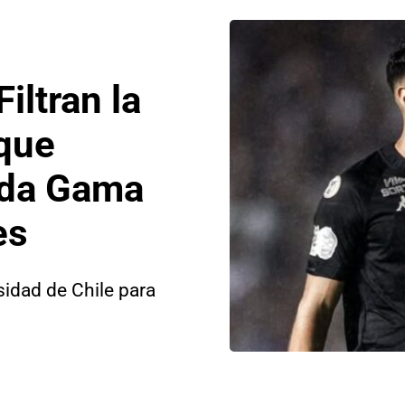
iltran la
 que
 da Gama
es
sidad de Chile para