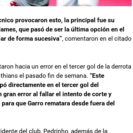
nico provocaron esto, la principal fue su
ames, que pasó de ser la última opción en el
ular de forma sucesiva”
, comentaron en el citado
aron hacia un error en el tercer gol de la derrota
nthians el pasado fin de semana.
“Este
ó directamente en el tercer gol del
gran error al fallar el intento de corte y
 para que Garro rematara desde fuera del
idente del club, Pedrinho, además de la