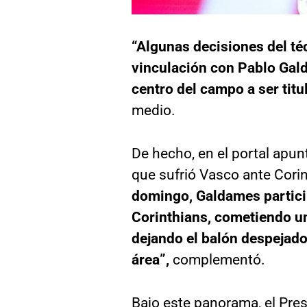
“Algunas decisiones del téc
vinculación con Pablo Gald
centro del campo a ser tit
medio.
De hecho, en el portal apunt
que sufrió Vasco ante Cori
domingo, Galdames particip
Corinthians, cometiendo un 
dejando el balón despejado
área”,
complementó.
Bajo este panorama, el Pres