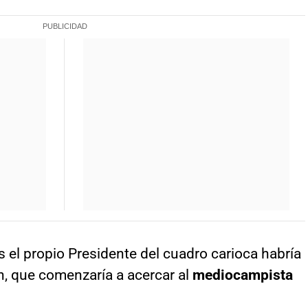
s el propio Presidente del cuadro carioca habría
n, que comenzaría a acercar al
mediocampista