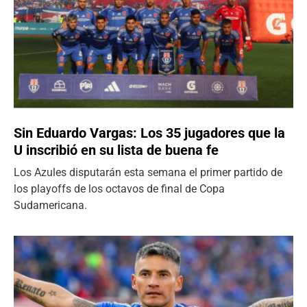
Sin Eduardo Vargas: Los 35 jugadores que la
U inscribió en su lista de buena fe
Los Azules disputarán esta semana el primer partido de
los playoffs de los octavos de final de Copa
Sudamericana.