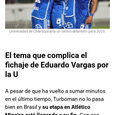
Universidad de Chile buscaría un centro delantero para 2025.
El tema que complica el
fichaje de Eduardo Vargas por
la U
A pesar de que ha vuelto a sumar minutos
en el último tiempo, Turboman no lo pasa
bien en Brasil y
su etapa en Atlético