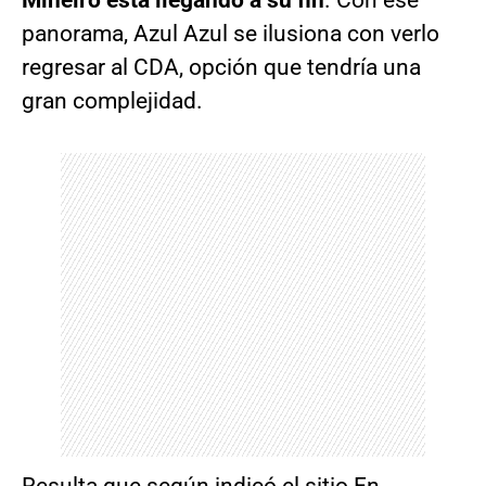
Mineiro está llegando a su fin
. Con ese
panorama, Azul Azul se ilusiona con verlo
regresar al CDA, opción que tendría una
gran complejidad.