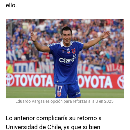
ello.
Eduardo Vargas es opción para reforzar a la U en 2025.
Lo anterior complicaría su retorno a
Universidad de Chile, ya que si bien