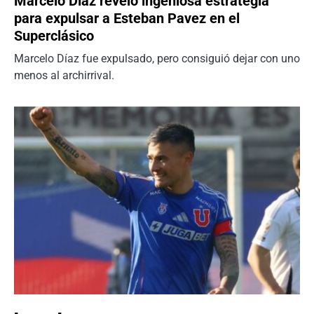
Marcelo Díaz reveló ingeniosa estrategia
para expulsar a Esteban Pavez en el
Superclásico
Marcelo Díaz fue expulsado, pero consiguió dejar con uno
menos al archirrival.