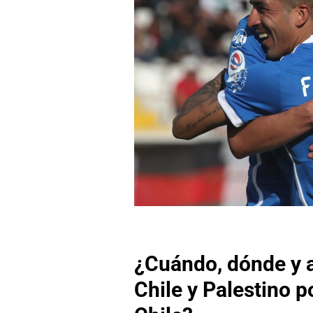
¿Cuándo, dónde y a
Chile y Palestino p