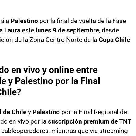
rá a
Palestino
por la final de vuelta de la Fase
a Laura
este
lunes 9 de septiembre
, desde
nición de la Zona Centro Norte de la
Copa Chile
do en vivo y online entre
e y Palestino por la Final
hile?
 de Chile
y
Palestino
por la Final Regional de
ido en vivo por
la suscripción premium de TNT
 cableoperadores, mientras que vía streaming