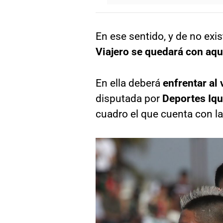
En ese sentido, y de no exis
Viajero se quedará con aque
En ella deberá
enfrentar al
disputada por
Deportes Iq
cuadro el que cuenta con la 