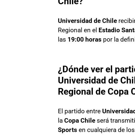
Chile?
Universidad de Chile
recibi
Regional en el
Estadio Sant
las
19:00 horas
por la defi
¿Dónde ver el parti
Universidad de Chil
Regional de Copa C
El partido entre
Universidad
la
Copa Chile
será transmit
Sports
en cualquiera de los