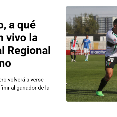
, a qué
 vivo la
al Regional
ino
ero volverá a verse
finir al ganador de la