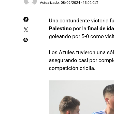
Actualizado:
08/09/2024 - 13:02 CLT
Una contundente victoria f
Palestino
por la
final de id
goleando por 5-0 como visit
Los Azules tuvieron una só
asegurando casi por comple
competición criolla.