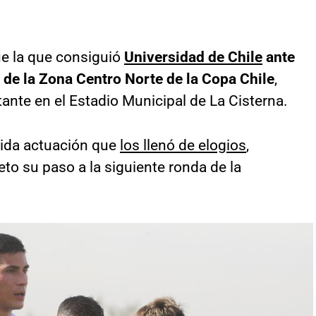
ue la que consiguió
Universidad de Chile
ante
a de la Zona Centro Norte de la Copa Chile
,
ante en el Estadio Municipal de La Cisterna.
lida actuación que
los llenó de elogios
,
to su paso a la siguiente ronda de la