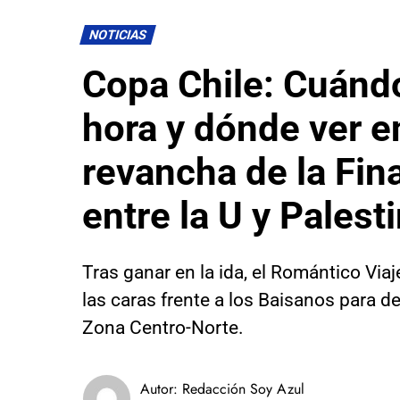
NOTICIAS
Copa Chile: Cuándo
hora y dónde ver en
revancha de la Fin
entre la U y Palest
Tras ganar en la ida, el Romántico Viaj
las caras frente a los Baisanos para de
Zona Centro-Norte.
Autor:
Redacción Soy Azul