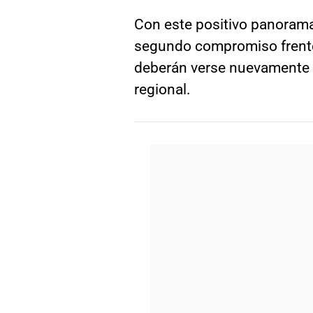
Con este positivo panorama
segundo compromiso frente
deberán verse nuevamente la
regional.