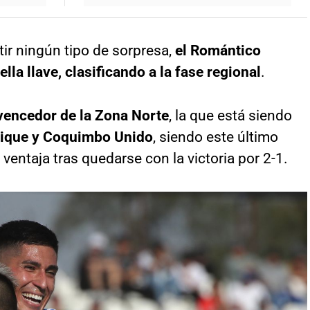
tir ningún tipo de sorpresa,
el Romántico
lla llave, clasificando a la fase regional
.
 vencedor de la Zona Norte
, la que está siendo
uique y Coquimbo Unido
, siendo este último
ventaja tras quedarse con la victoria por 2-1.