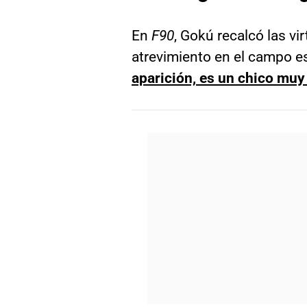
En
F90
, Gokú recalcó las vi
atrevimiento en el campo es
aparición, es un chico muy