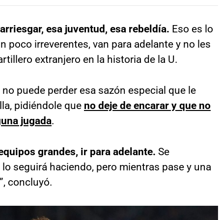
rriesgar, esa juventud, esa rebeldía.
Eso es lo
 poco irreverentes, van para adelante y no les
tillero extranjero en la historia de la U.
r no puede perder esa sazón especial que le
lla, pidiéndole que
no deje de encarar y que no
guna jugada
.
equipos grandes, ir para adelante.
Se
lo seguirá haciendo, pero mientras pase y una
”, concluyó.