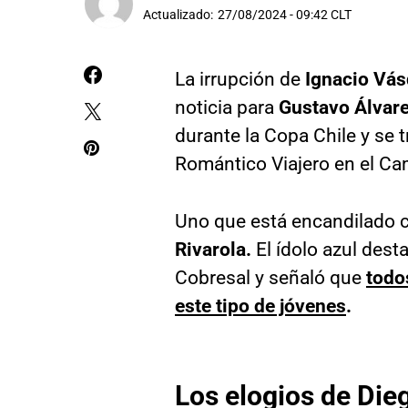
Actualizado:
27/08/2024 - 09:42 CLT
La irrupción de
Ignacio Vá
noticia para
Gustavo Álvar
durante la Copa Chile y se 
Romántico Viajero en el C
Uno que está encandilado c
Rivarola.
El ídolo azul dest
Cobresal y señaló que
todo
este tipo de jóvenes
.
Los elogios de Die