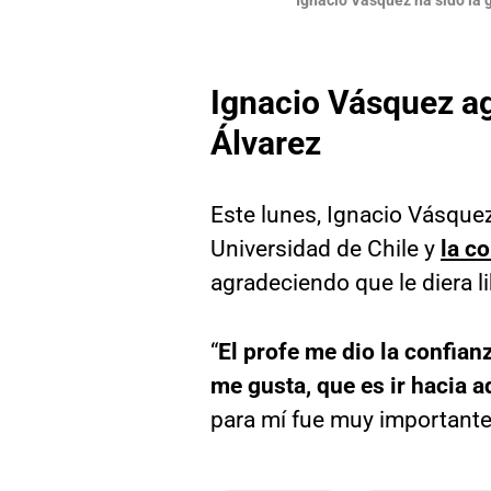
Ignacio Vásquez ha sido la 
Ignacio Vásquez ag
Álvarez
Este lunes, Ignacio Vásque
Universidad de Chile y
la c
agradeciendo que le diera l
“
El profe me dio la confian
me gusta, que es ir hacia a
para mí fue muy importante