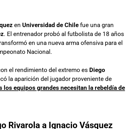
squez
en
Universidad de Chile
fue una gran
ez
. El entrenador probó al futbolista de 18 años
transformó en una nueva arma ofensiva para el
ampeonato Nacional.
on el rendimiento del extremo es
Diego
acó la aparición del jugador proveniente de
s los equipos grandes necesitan la rebeldía de
go Rivarola a Ignacio Vásquez