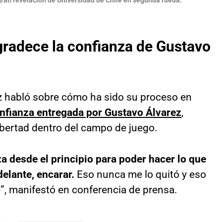
gran revelación de Universidad de Chile en segunda rueda.
radece la confianza de Gustavo
z habló sobre cómo ha sido su proceso en
onfianza entregada por Gustavo Álvarez
,
ibertad dentro del campo de juego.
za desde el principio para poder hacer lo que
delante, encarar.
Eso nunca me lo quitó y eso
”, manifestó en conferencia de prensa.