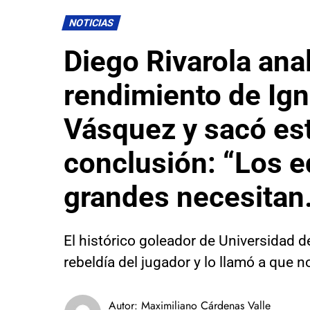
NOTICIAS
Diego Rivarola anal
rendimiento de Ign
Vásquez y sacó es
conclusión: “Los 
grandes necesitan
El histórico goleador de Universidad d
rebeldía del jugador y lo llamó a que n
Autor:
Maximiliano Cárdenas Valle