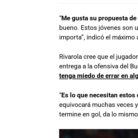
“
Me gusta su propuesta de a
bueno. Estos jóvenes son un
importa”, indicó el máximo ar
Rivarola cree que el jugado
entrega a la ofensiva del Bu
tenga miedo de errar en al
“
Es lo que necesitan estos 
equivocará muchas veces y 
termine en gol, da lo mismo