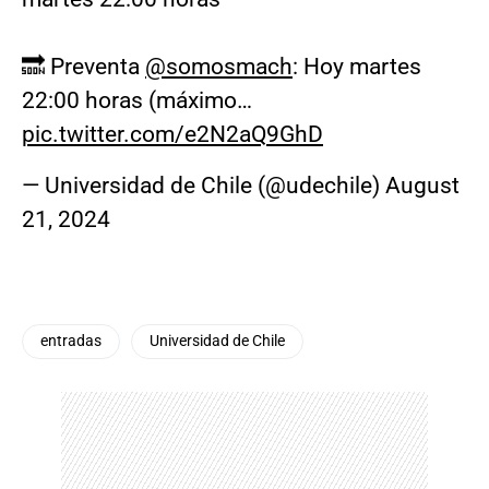
🔜 Preventa
@somosmach
: Hoy martes
22:00 horas (máximo…
pic.twitter.com/e2N2aQ9GhD
— Universidad de Chile (@udechile)
August
21, 2024
entradas
Universidad de Chile