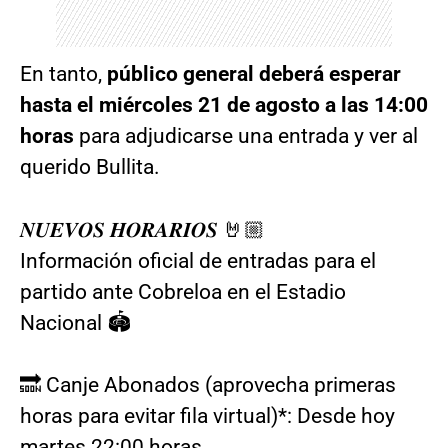
En tanto,
público general deberá esperar
hasta el miércoles 21 de agosto a las 14:00
horas
para adjudicarse una entrada y ver al
querido Bullita.
𝑵𝑼𝑬𝑽𝑶𝑺 𝑯𝑶𝑹𝑨𝑹𝑰𝑶𝑺 🤘🏼
Información oficial de entradas para el
partido ante Cobreloa en el Estadio
Nacional 🏟
🔜 Canje Abonados (aprovecha primeras
horas para evitar fila virtual)*: Desde hoy
martes 22:00 horas