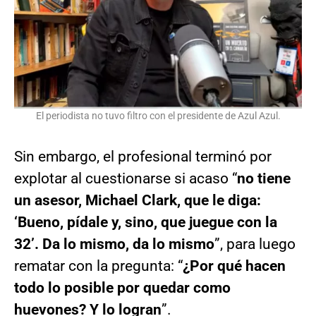
El periodista no tuvo filtro con el presidente de Azul Azul.
Sin embargo, el profesional terminó por
explotar al cuestionarse si acaso “
no tiene
un asesor, Michael Clark, que le diga:
‘Bueno, pídale y, sino, que juegue con la
32’. Da lo mismo, da lo mismo
”, para luego
rematar con la pregunta: “
¿Por qué hacen
todo lo posible por quedar como
huevones? Y lo logran
”.