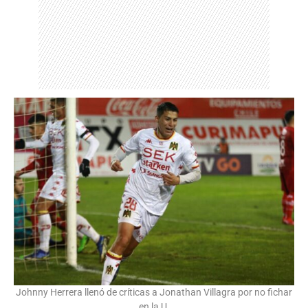
Johnny Herrera llenó de críticas a Jonathan Villagra por no fichar
en la U.