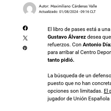
Autor:
Maximiliano Cárdenas Valle
Actualizado:
01/08/2024 - 09:16 CLT
El libro de pases está a una
Gustavo Álvarez
desea qu
refuerzos. Con
Antonio Día
para arribar al Centro Depor
tanto pidió.
La búsqueda de un defensor 
puesto que no han concreta
opciones son limitadas.
El 
jugador de Unión Española q