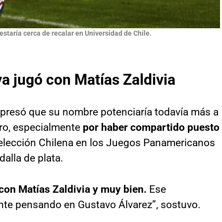
estaría cerca de recalar en Universidad de Chile.
ya jugó con Matías Zaldivia
presó que su nombre potenciaría todavía más a
ero, especialmente
por haber compartido puesto
elección Chilena en los Juegos Panamericanos
alla de plata.
 con Matías Zaldivia y muy bien.
Ese
nte pensando en Gustavo Álvarez”, sostuvo.