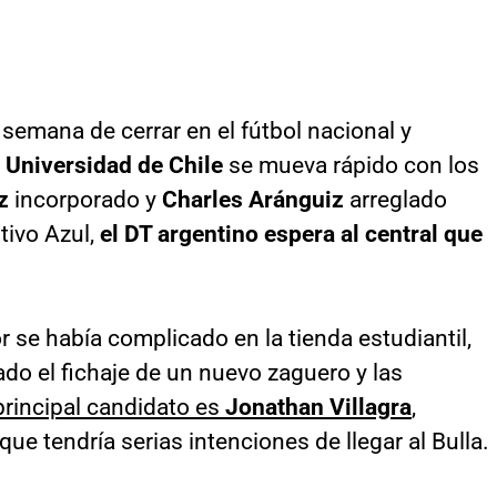
 semana de cerrar en el fútbol nacional y
e
Universidad de Chile
se mueva rápido con los
z
incorporado y
Charles Aránguiz
arreglado
tivo Azul,
el DT argentino espera al central que
se había complicado en la tienda estudiantil,
do el fichaje de un nuevo zaguero y las
principal candidato es
Jonathan Villagra
,
ue tendría serias intenciones de llegar al Bulla.