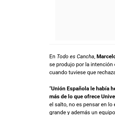
En
Todo es Cancha
,
Marcel
se produjo por la intención
cuando tuviese que rechaza
“
Unión Española le había 
más de lo que ofrece Unive
el salto, no es pensar en lo
grande y además un equipo qu