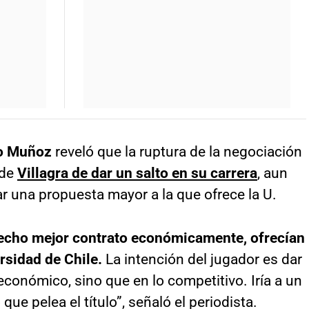
o Muñoz
reveló que la ruptura de la negociación
 de
Villagra de dar un salto en su carrera
, aun
r una propuesta mayor a la que ofrece la U.
hecho mejor contrato económicamente, ofrecían
rsidad de Chile.
La intención del jugador es dar
 económico, sino que en lo competitivo. Iría a un
e pelea el título”, señaló el periodista.