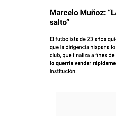
Marcelo Muñoz: “La
salto”
El futbolista de 23 años qu
que la dirigencia hispana lo
club, que finaliza a fines d
lo querría vender rápidame
institución.