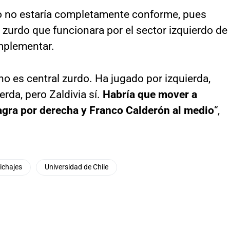
ino no estaría completamente conforme, pues
zurdo que funcionara por el sector izquierdo de
implementar.
no es central zurdo. Ha jugado por izquierda,
rda, pero Zaldivia sí.
Habría que mover a
lagra por derecha y Franco Calderón al medio
“,
ichajes
Universidad de Chile