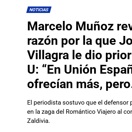
NOTICIAS
Marcelo Muñoz rev
razón por la que J
Villagra le dio prio
U: “En Unión Espa
ofrecían más, pero
El periodista sostuvo que el defensor 
en la zaga del Romántico Viajero al c
Zaldivia.