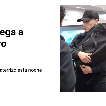
lega a
vo
 aterrizó esta noche