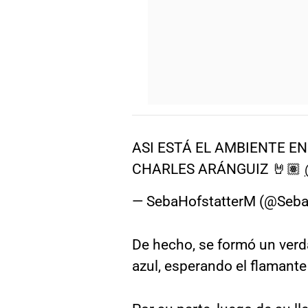
ASI ESTÁ EL AMBIENTE EN
CHARLES ARÁNGUIZ 🤘🏽
— SebaHofstatterM (@Seba
De hecho, se formó un verd
azul, esperando el flamante