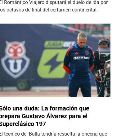
El Romántico Viajero disputará el duelo de ida por
los octavos de final del certamen continental.
Sólo una duda: La formación que
prepara Gustavo Álvarez para el
Superclásico 197
El técnico del Bulla tendría resuelta la oncena que