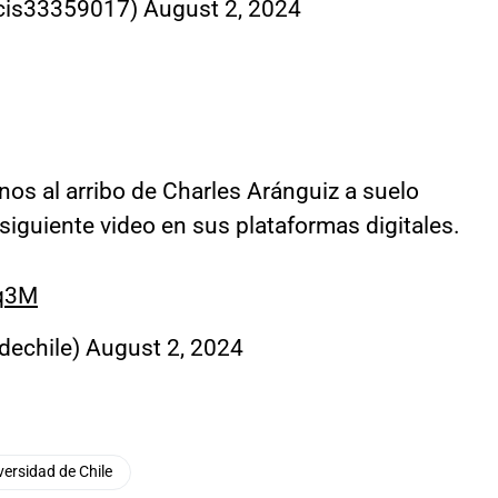
ncis33359017)
August 2, 2024
os al arribo de Charles Aránguiz a suelo
 siguiente video en sus plataformas digitales.
pq3M
dechile)
August 2, 2024
versidad de Chile