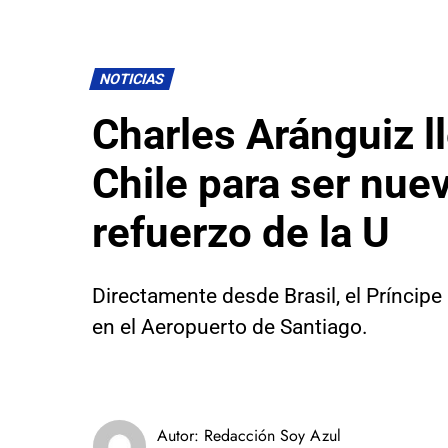
NOTICIAS
Charles Aránguiz l
Chile para ser nue
refuerzo de la U
Directamente desde Brasil, el Príncipe
en el Aeropuerto de Santiago.
Autor:
Redacción Soy Azul