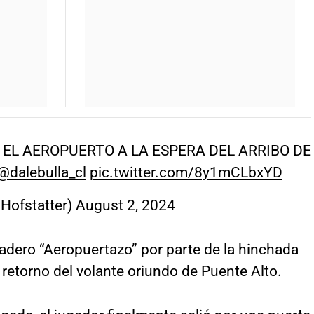
 EL AEROPUERTO A LA ESPERA DEL ARRIBO DE
@dalebulla_cl
pic.twitter.com/8y1mCLbxYD
Hofstatter)
August 2, 2024
adero “Aeropuertazo” por parte de la hinchada
 retorno del volante oriundo de Puente Alto.