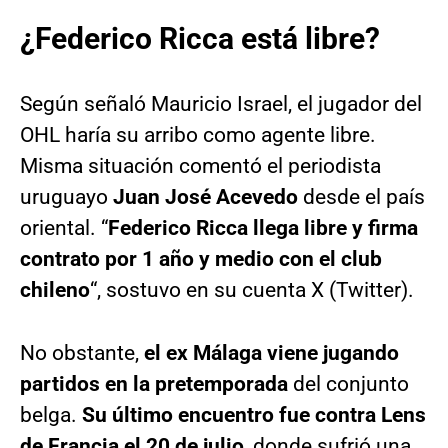
¿Federico Ricca está libre?
Según señaló Mauricio Israel, el jugador del
OHL haría su arribo como agente libre.
Misma situación comentó el periodista
uruguayo
Juan José Acevedo
desde el país
oriental. “
Federico Ricca llega libre y firma
contrato por 1 año y medio con el club
chileno
“, sostuvo en su cuenta X (Twitter).
No obstante,
el ex Málaga viene jugando
partidos en la pretemporada
del conjunto
belga.
Su último encuentro fue contra Lens
de Francia el 20 de julio
, donde sufrió una