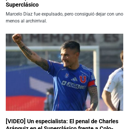
Superclásico
Marcelo Díaz fue expulsado, pero consiguió dejar con uno
menos al archirrival.
[VIDEO] Un especialista: El penal de Charles
Aránguiz en el Superclásico frente a Colo-