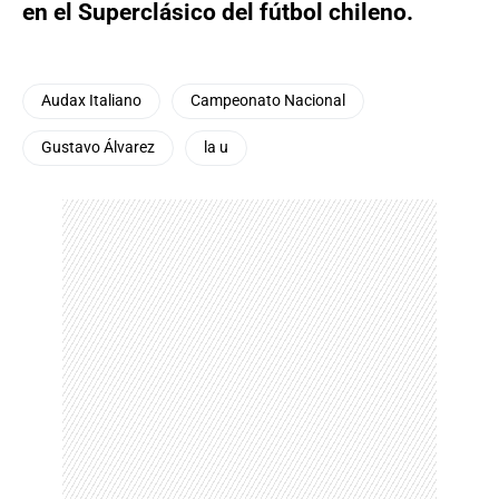
en el Superclásico del fútbol chileno.
Audax Italiano
Campeonato Nacional
Gustavo Álvarez
la u