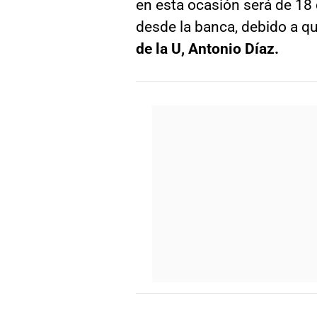
en esta ocasión será de 18
desde la banca, debido a q
de la U, Antonio Díaz.