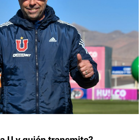
la U y quién transmite?