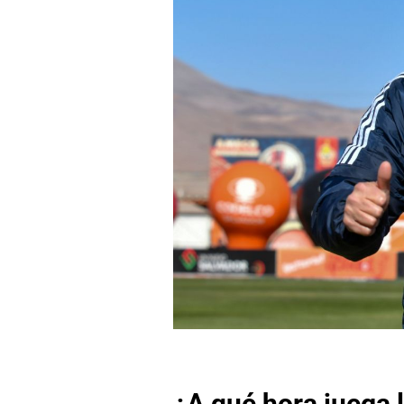
¿A qué hora juega 