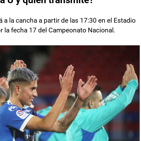
 a la cancha a partir de las 17:30 en el Estadio
or la fecha 17 del Campeonato Nacional.