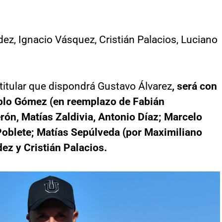
ez, Ignacio Vásquez, Cristián Palacios, Luciano
 titular que dispondrá Gustavo Álvarez
, será con
ablo Gómez (en reemplazo de Fabián
ón, Matías Zaldivia, Antonio Díaz; Marcelo
 Poblete; Matías Sepúlveda (por Maximiliano
ez y Cristián Palacios.