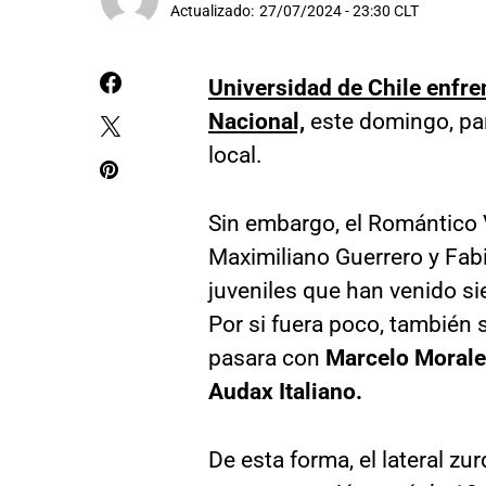
Actualizado:
27/07/2024 - 23:30 CLT
Universidad de Chile enfr
Nacional,
este domingo, para
local.
Sin embargo, el Romántico V
Maximiliano Guerrero y Fab
juveniles que han venido si
Por si fuera poco, también 
pasara con
Marcelo Morales
Audax Italiano.
De esta forma, el lateral z