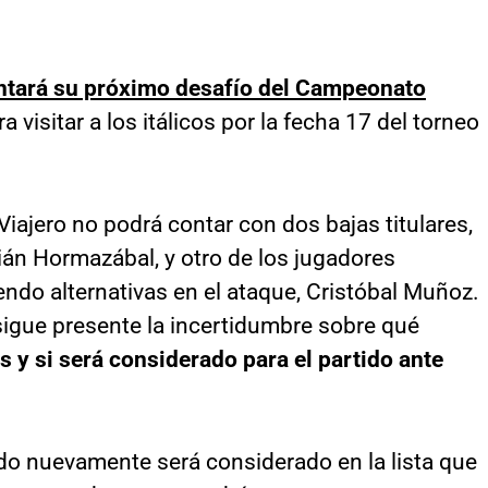
entará su próximo desafío del Campeonato
 visitar a los itálicos por la fecha 17 del torneo
iajero no podrá contar con dos bajas titulares,
ián Hormazábal, y otro de los jugadores
endo alternativas en el ataque, Cristóbal Muñoz.
sigue presente la incertidumbre sobre qué
 y si será considerado para el partido ante
urdo nuevamente será considerado en la lista que