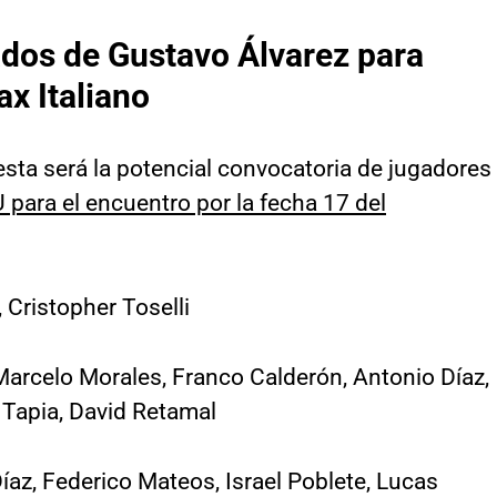
ados de Gustavo Álvarez para
ax Italiano
 esta será la potencial convocatoria de jugadores
U para el encuentro por la fecha 17 del
 Cristopher Toselli
Marcelo Morales, Franco Calderón, Antonio Díaz,
Tapia, David Retamal
az, Federico Mateos, Israel Poblete, Lucas