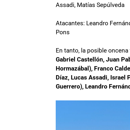
Assadi, Matías Sepúlveda
Atacantes: Leandro Fernánd
Pons
En tanto, la posible oncena
Gabriel Castellón, Juan P
Hormazábal), Franco Calder
Díaz, Lucas Assadi, Israel
Guerrero), Leandro Fernánd