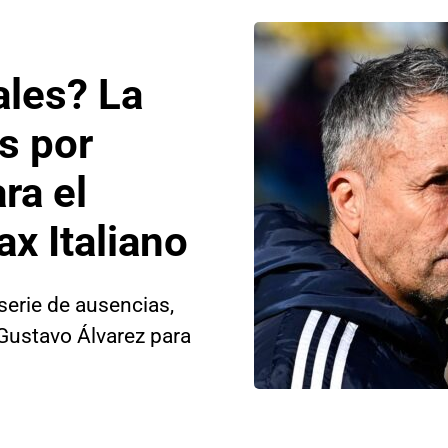
les? La
s por
ra el
ax Italiano
serie de ausencias,
 Gustavo Álvarez para