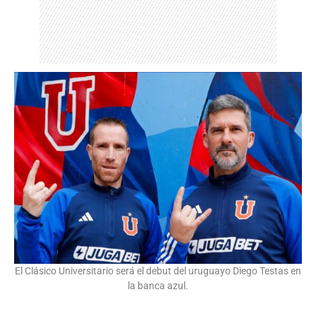
El Clásico Universitario será el debut del uruguayo Diego Testas en
la banca azul.