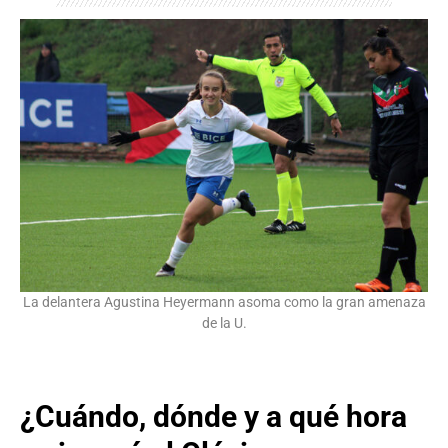
La delantera Agustina Heyermann asoma como la gran amenaza
de la U.
¿Cuándo, dónde y a qué hora