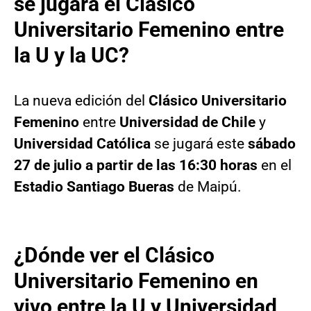
se jugará el Clásico
Universitario Femenino entre
la U y la UC?
La nueva edición del
Clásico Universitario
Femenino
entre
Universidad de Chile
y
Universidad Católica
se jugará este
sábado
27 de julio a partir de las 16:30 horas
en el
Estadio Santiago Bueras
de Maipú.
¿Dónde ver el Clásico
Universitario Femenino en
vivo entre la U y Universidad