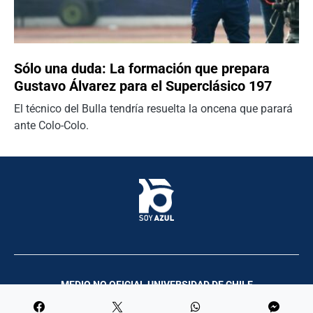
Sólo una duda: La formación que prepara
Gustavo Álvarez para el Superclásico 197
El técnico del Bulla tendría resuelta la oncena que parará
ante Colo-Colo.
MEDIO NO OFICIAL UNIVERSIDAD DE CHILE
Palco Comunicación y Producciones | 2023