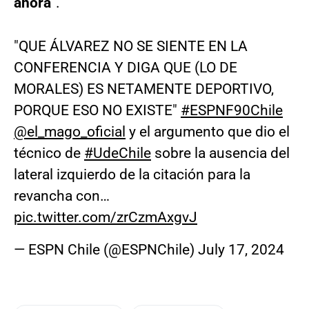
ahora
“.
"QUE ÁLVAREZ NO SE SIENTE EN LA
CONFERENCIA Y DIGA QUE (LO DE
MORALES) ES NETAMENTE DEPORTIVO,
PORQUE ESO NO EXISTE"
#ESPNF90Chile
@el_mago_oficial
y el argumento que dio el
técnico de
#UdeChile
sobre la ausencia del
lateral izquierdo de la citación para la
revancha con…
pic.twitter.com/zrCzmAxgvJ
— ESPN Chile (@ESPNChile)
July 17, 2024