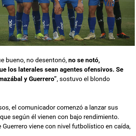
fue bueno, no desentonó,
no se notó,
ue los laterales sean agentes ofensivos. Se
mazábal y Guerrero”
, sostuvo el blondo
usos, el comunicador comenzó a lanzar sus
 que según él vienen con bajo rendimiento.
Guerrero viene con nivel futbolístico en caída,