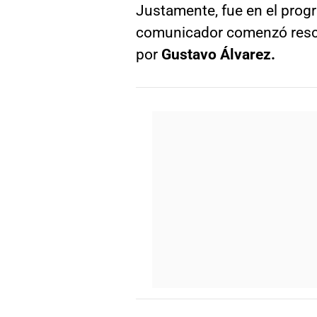
Justamente, fue en el prog
comunicador comenzó rescat
por
Gustavo Álvarez.