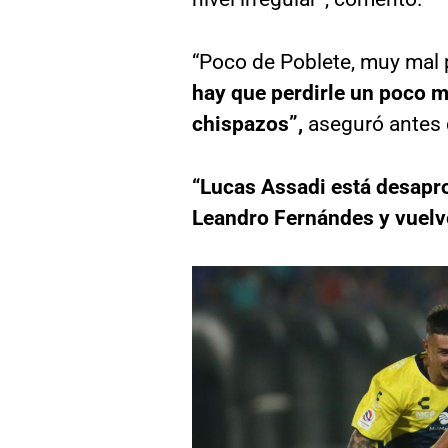
“Poco de Poblete, muy mal 
hay que perdirle un poco m
chispazos”,
aseguró antes d
“Lucas Assadi está desaprov
Leandro Fernándes y vuelve