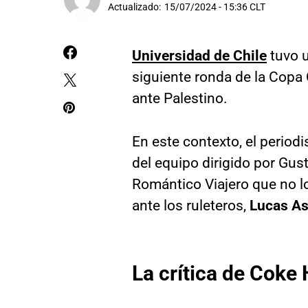
Actualizado:
15/07/2024 - 15:36 CLT
Universidad de Chile
tuvo u
siguiente ronda de la Copa 
ante Palestino.
En este contexto, el period
del equipo dirigido por Gus
Romántico Viajero que no lo
ante los ruleteros,
Lucas As
La crítica de Coke 