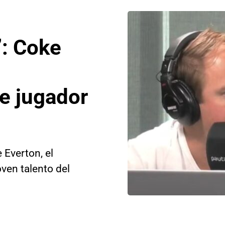
”: Coke
e jugador
 Everton, el
oven talento del