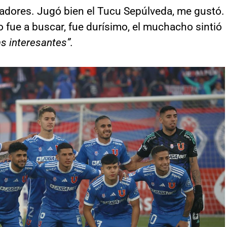
adores. Jugó bien el Tucu Sepúlveda, me gustó.
o fue a buscar, fue durísimo, el muchacho sintió
s interesantes”.