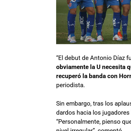
“El debut de Antonio Díaz 
obviamente la U necesita q
recuperó la banda con Hor
periodista.
Sin embargo, tras los apla
dardos hacia los jugadores
“Personalmente, pienso que 
nivel irregular”, comentó.