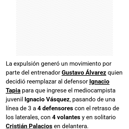
La expulsión generó un movimiento por
parte del entrenador
Gustavo Álvarez
quien
decidió reemplazar al defensor
Ignacio
Tapia
para que ingrese el mediocampista
juvenil
Ignacio Vásquez
, pasando de una
línea de 3 a
4 defensores
con el retraso de
los laterales, con
4 volantes
y en solitario
Cristián Palacios
en delantera.