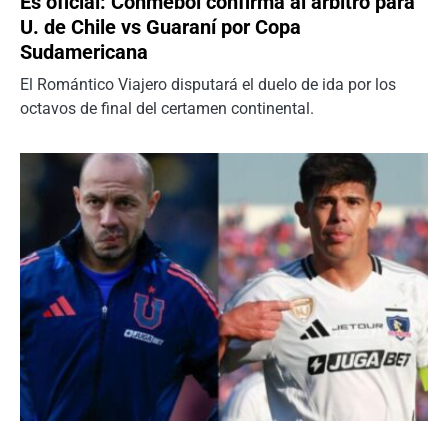
Es oficial: Conmebol confirma al árbitro para
U. de Chile vs Guaraní por Copa
Sudamericana
El Romántico Viajero disputará el duelo de ida por los
octavos de final del certamen continental.