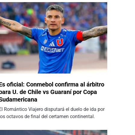
Es oficial: Conmebol confirma al árbitro
para U. de Chile vs Guaraní por Copa
Sudamericana
El Romántico Viajero disputará el duelo de ida por
los octavos de final del certamen continental.