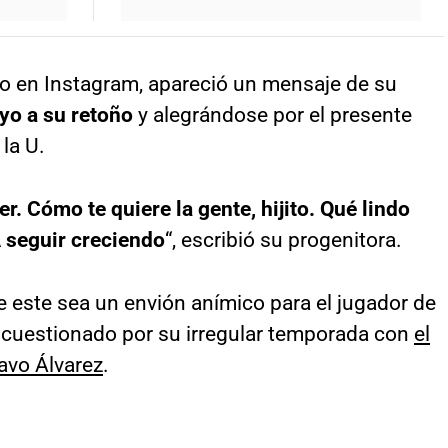
eo en Instagram, apareció un mensaje de su
yo a su retoño
y alegrándose por el presente
la U.
 Cómo te quiere la gente, hijito. Qué lindo
 seguir creciendo
“, escribió su progenitora.
e este sea un envión anímico para el jugador de
r cuestionado por su irregular temporada con
el
avo Álvarez
.