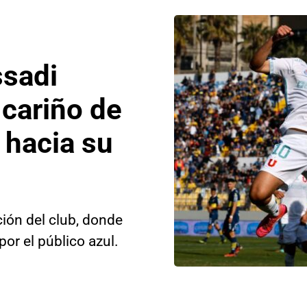
ssadi
cariño de
 hacia su
ión del club, donde
or el público azul.