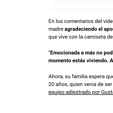
En los comentarios del vid
madre
agradeciendo el apo
que vive con la camiseta de 
“
Emocionada a más no poder.
momento estás viviendo. A
Ahora, su familia espera qu
20 años, quien venía de se
equipo adiestrado por Gust