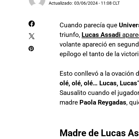
Actualizado:
03/06/2024 - 11:08 CLT
Cuando parecía que
Univer
triunfo,
Lucas Assadi
apare
volante apareció en segunda
epílogo el tanto de la victo
Esto conllevó a la ovación d
olé, olé, olé… Lucas, Lucas
Sausalito cuando el jugado
madre
Paola Reygadas
, qu
Madre de Lucas Ass