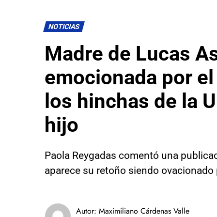
NOTICIAS
Madre de Lucas A
emocionada por el 
los hinchas de la U
hijo
Paola Reygadas comentó una publicac
aparece su retoño siendo ovacionado p
Autor:
Maximiliano Cárdenas Valle