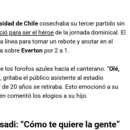
sidad de Chile
cosechaba su tercer partido sin
ció para ser el héroe
de la jornada dominical. El
 línea para tomar un rebote y anotar en el
ria sobre
Everton
por 2 a 1.
e los forofos azules hacia el canterano. “
Olé,
“, gritaba el público asistente al estadio
r de 20 años se retiraba. Esto emocionó a su
ien comentó los elogios a su hijo.
adi: “Cómo te quiere la gente”