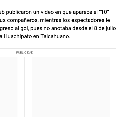
lub publicaron un video en que aparece el “10”
 sus compañeros, mientras los espectadores le
greso al gol, pues no anotaba desde el 8 de julio
ra Huachipato en Talcahuano.