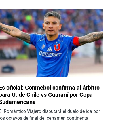
Es oficial: Conmebol confirma al árbitro
para U. de Chile vs Guaraní por Copa
Sudamericana
El Romántico Viajero disputará el duelo de ida por
los octavos de final del certamen continental.