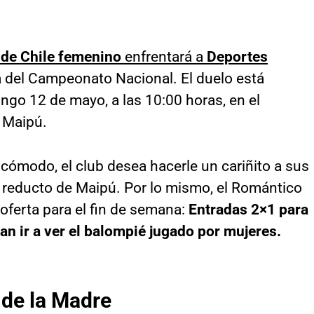
 de Chile femenino
enfrentará a
Deportes
 del Campeonato Nacional. El duelo está
go 12 de mayo, a las 10:00 horas, en el
 Maipú.
a cómodo, el club desea hacerle un cariñito a sus
l reducto de Maipú. Por lo mismo, el Romántico
 oferta para el fin de semana:
Entradas 2×1 para
an ir a ver el balompié jugado por mujeres.
 de la Madre