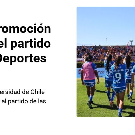
promoción
el partido
Deportes
ersidad de Chile
 al partido de las