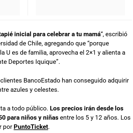
pié inicial para celebrar a tu mamá
“, escribió
ersidad de Chile, agregando que “porque
a U es de familia, aprovecha el 2×1 y alienta a
te Deportes Iquique”.
 clientes BancoEstado han conseguido adquirir
tre azules y celestes.
nta a todo público.
Los precios irán desde los
50 para niños y niñas
entre los 5 y 12 años. Los
r por
PuntoTicket
.