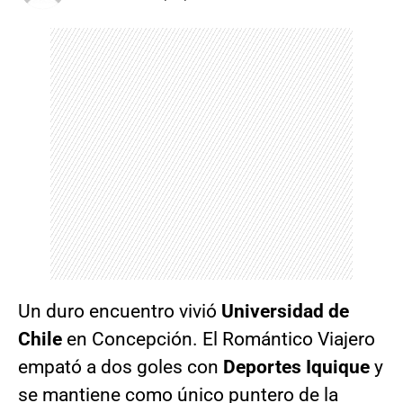
Un duro encuentro vivió
Universidad de
Chile
en Concepción. El Romántico Viajero
empató a dos goles con
Deportes Iquique
y
se mantiene
como único puntero de la