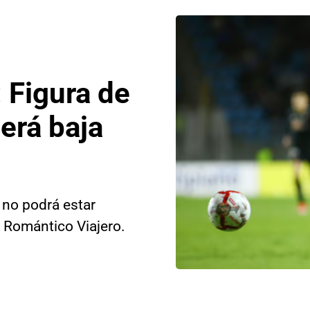
: Figura de
erá baja
 no podrá estar
l Romántico Viajero.