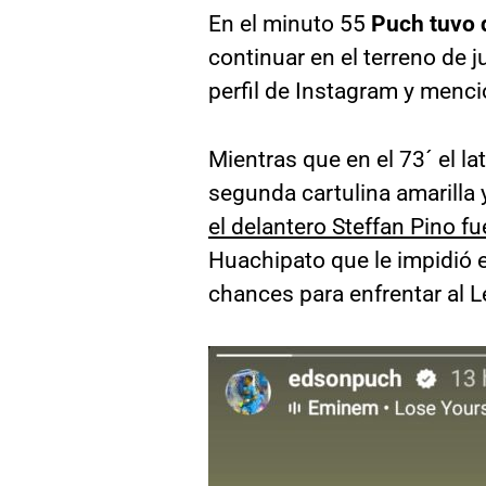
En el minuto 55
Puch tuvo q
continuar en el terreno de j
perfil de Instagram y menci
Mientras que en el 73´ el l
segunda cartulina amarilla y
el delantero Steffan Pino f
Huachipato que le impidió 
chances para enfrentar al L