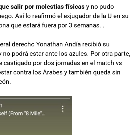
ue salir por molestias físicas
y no pudo
uego. Así lo reafirmó el exjugador de la U en su
ona que estará fuera por 3 semanas. .
ateral derecho Yonathan Andía recibió su
 no podrá estar ante los azules. Por otra parte,
ue castigado por dos jornadas
en el match vs
estar contra los Árabes y también queda sin
eón.