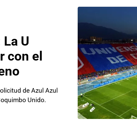
: La U
r con el
leno
olicitud de Azul Azul
 Coquimbo Unido.