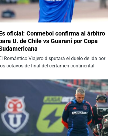
Es oficial: Conmebol confirma al árbitro
para U. de Chile vs Guaraní por Copa
Sudamericana
El Romántico Viajero disputará el duelo de ida por
los octavos de final del certamen continental.