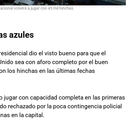
acional volverá a jugar con 45 mil hinchas.
as azules
esidencial dio el visto bueno para que el
nido sea con aforo completo por el buen
n los hinchas en las últimas fechas
do jugar con capacidad completa en las primeras
ido rechazado por la poca contingencia policial
as en la capital.