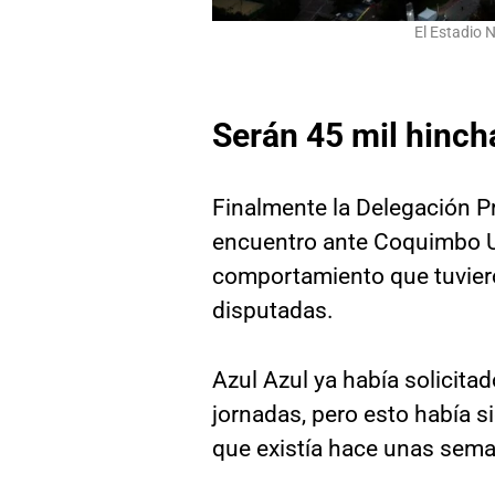
El Estadio N
Serán 45 mil hinch
Finalmente la Delegación Pr
encuentro ante Coquimbo U
comportamiento que tuviero
disputadas.
Azul Azul ya había solicita
jornadas, pero esto había s
que existía hace unas seman