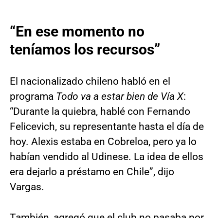
“En ese momento no
teníamos los recursos”
El nacionalizado chileno habló en el
programa
Todo va a estar bien de Vía X
:
“Durante la quiebra, hablé con Fernando
Felicevich, su representante hasta el día de
hoy. Alexis estaba en Cobreloa, pero ya lo
habían vendido al Udinese. La idea de ellos
era
dejarlo a préstamo en Chile”, dijo
Vargas.
También, agregó que el club no pasaba por