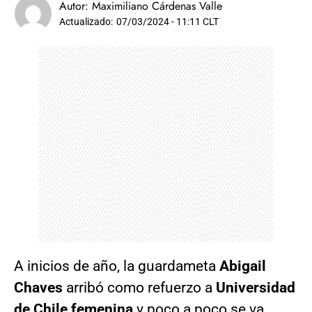
Autor:
Maximiliano Cárdenas Valle
Actualizado:
07/03/2024 - 11:11 CLT
A inicios de año, la guardameta
Abigail
Chaves
arribó como refuerzo a
Universidad
de Chile femenina
y poco a poco se va