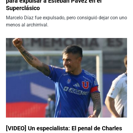
para expulsar a Esteban Pavez en el
Superclásico
Marcelo Díaz fue expulsado, pero consiguió dejar con uno
menos al archirrival.
[VIDEO] Un especialista: El penal de Charles