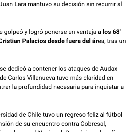
 Juan Lara mantuvo su decisión sin recurrir al
se golpeó y logró ponerse en ventaja
a los 68′
Cristian Palacios desde fuera del ár
ea, tras un
U se dedicó a contener los ataques de Audax
a de Carlos Villanueva tuvo más claridad en
rar la profundidad necesaria para inquietar a
rsidad de Chile tuvo un regreso feliz al fútbol
nsión de su encuentro contra Cobresal,