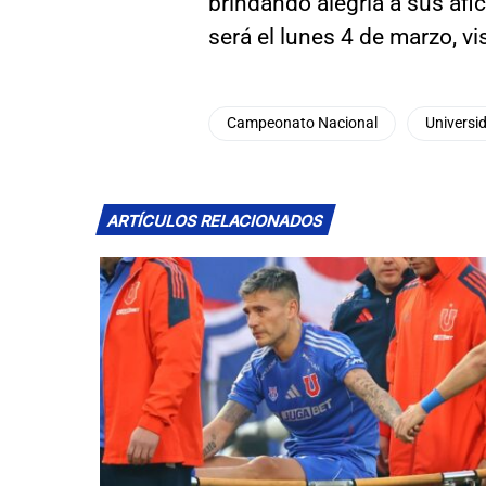
brindando alegría a sus afi
será el lunes 4 de marzo, v
Campeonato Nacional
Universid
ARTÍCULOS RELACIONADOS