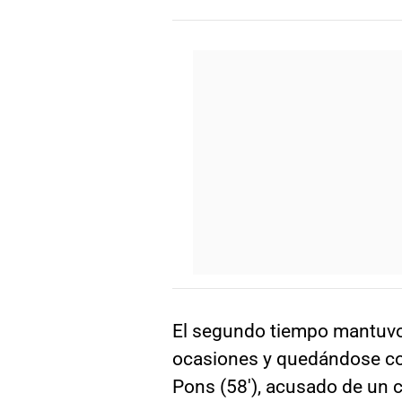
El segundo tiempo mantuvo 
ocasiones y quedándose con
Pons (58′), acusado de un 