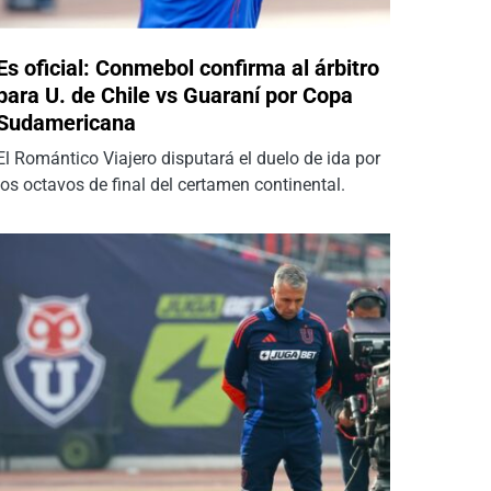
Es oficial: Conmebol confirma al árbitro
para U. de Chile vs Guaraní por Copa
Sudamericana
El Romántico Viajero disputará el duelo de ida por
los octavos de final del certamen continental.