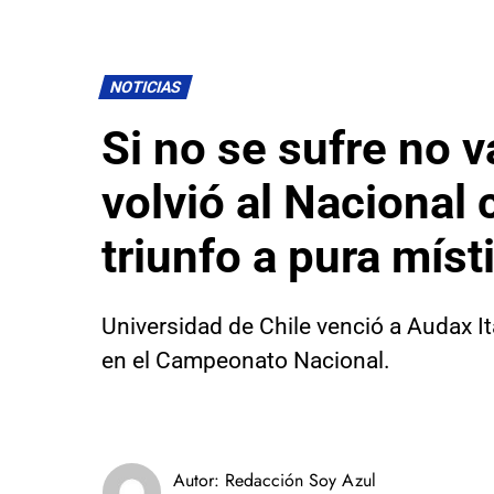
NOTICIAS
Si no se sufre no v
volvió al Nacional
triunfo a pura míst
Universidad de Chile venció a Audax I
en el Campeonato Nacional.
Autor:
Redacción Soy Azul