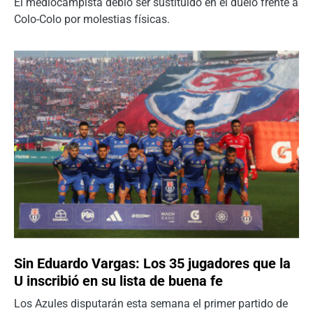
El mediocampista debió ser sustituido en el duelo frente a
Colo-Colo por molestias físicas.
Sin Eduardo Vargas: Los 35 jugadores que la
U inscribió en su lista de buena fe
Los Azules disputarán esta semana el primer partido de