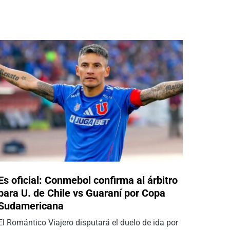
Es oficial: Conmebol confirma al árbitro
para U. de Chile vs Guaraní por Copa
Sudamericana
El Romántico Viajero disputará el duelo de ida por