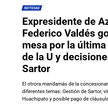
NOTICIAS
Expresidente de Az
Federico Valdés go
mesa por la últim
de la U y decision
Sartor
El otrora mandamás de la concesionar
diferentes temas: Gestión de Sartor, v
Huachipato y posible pago de cláusula