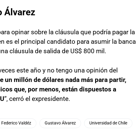
o Álvarez
ra opinar sobre la cláusula que podría pagar la
en es el principal candidato para asumir la banca
una cláusula de salida de US$ 800 mil.
veces este año y no tengo una opinión del
e un millón de dólares nada más para partir,
icos que, por menos, están dispuestos a
 U
“, cerró el expresidente.
Federico Valdéz
Gustavo Álvarez
Universidad de Chile