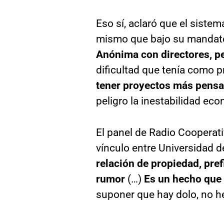
Eso sí, aclaró que el siste
mismo que bajo su mandato,
Anónima con directores, pe
dificultad que tenía como 
tener proyectos más pens
peligro la inestabilidad ec
El panel de Radio Cooperati
vínculo entre Universidad d
relación de propiedad, pre
rumor
(…)
Es un hecho que 
suponer que hay dolo, no he 