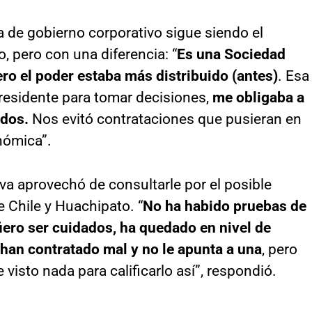
ma de gobierno corporativo sigue siendo el
 pero con una diferencia: “
Es una Sociedad
ro el poder estaba más distribuido (antes)
. Esa
presidente para tomar decisiones,
me obligaba a
ados.
Nos evitó contrataciones que pusieran en
onómica”.
va aprovechó de consultarle por el posible
e Chile y Huachipato. “
No ha habido pruebas de
fiero ser cuidados, ha quedado en nivel de
han contratado mal y no le apunta a una
, pero
visto nada para calificarlo así”, respondió.