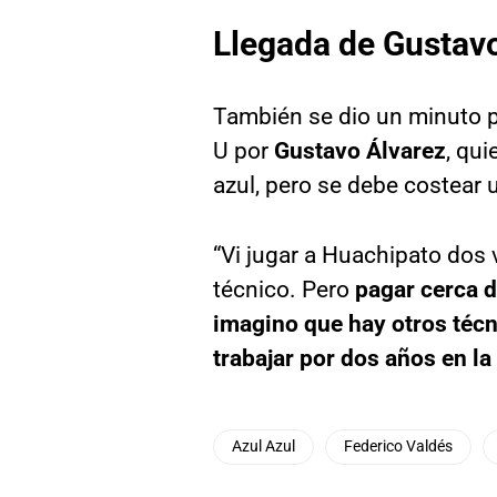
Llegada de Gustav
También se dio un minuto pa
U por
Gustavo Álvarez
, qui
azul, pero se debe costear 
“Vi jugar a Huachipato dos 
técnico. Pero
pagar cerca d
imagino que hay otros técn
trabajar por dos años en la
Azul Azul
Federico Valdés