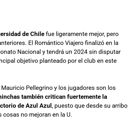
ersidad de Chile
fue ligeramente mejor, pero
anteriores. El Romántico Viajero finalizó en la
nato Nacional y tendrá un 2024 sin disputar
ncipal objetivo planteado por el club en este
 Mauricio Pellegrino y los jugadores son los
hinchas también critican fuertemente la
ectorio de Azul Azul
, puesto que desde su arribo
as cosas no mejoran en la U.