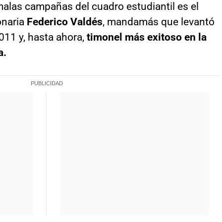
malas campañas del cuadro estudiantil es el
onaria
Federico Valdés
, mandamás que levantó
11 y, hasta ahora,
timonel más exitoso en la
a.