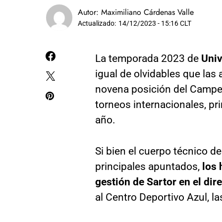
Autor:
Maximiliano Cárdenas Valle
Actualizado:
14/12/2023 - 15:16 CLT
La temporada 2023 de
Univ
igual de olvidables que las 
novena posición del Campeo
torneos internacionales, pri
año.
Si bien el cuerpo técnico de
principales apuntados,
los 
gestión de Sartor en el dir
al Centro Deportivo Azul, l