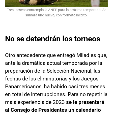
Tres torneos contempla la ANFP para la próxima temporada. Se
sumará uno nuevo, con formato inédito.
No se detendrán los torneos
Otro antecedente que entregó Milad es que,
ante la dramática actual temporada por la
preparación de la Selección Nacional, las
fechas de las eliminatorias y los Juegos
Panamericanos, ha habido casi tres meses
en total de interrupciones. Para no repetir la
mala experiencia de 2023
se le presentará
al Consejo de Presidentes un calendario