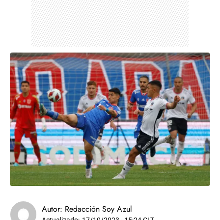
Autor:
Redacción Soy Azul