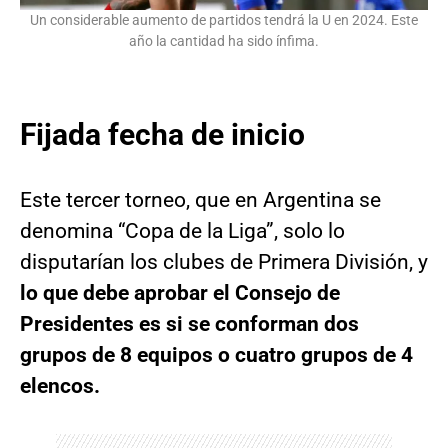
Un considerable aumento de partidos tendrá la U en 2024. Este
año la cantidad ha sido ínfima.
Fijada fecha de inicio
Este tercer torneo, que en Argentina se
denomina “Copa de la Liga”, solo lo
disputarían los clubes de Primera División, y
lo que debe aprobar el Consejo de
Presidentes es si se conforman dos
grupos de 8 equipos o cuatro grupos de 4
elencos.