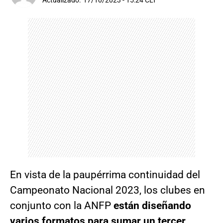
Actualizado:
17/10/2023 - 15:24 CLT
En vista de la paupérrima continuidad del
Campeonato Nacional 2023, los clubes en
conjunto con la ANFP
están diseñando
varios formatos para sumar un tercer