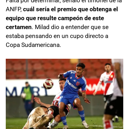
Falta por determinar, señaló el timonel de la
ANFP,
cuál sería el premio que obtenga el
equipo que resulte campeón de este
certamen
. Milad dio a entender que se
estaba pensando en un cupo directo a
Copa Sudamericana.