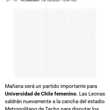
Actualizado:
13/10/2023 - 12:47 CLT
Mañana será un partido importante para
Universidad de Chile femenino
. Las Leonas
saldrán nuevamente a la cancha del estadio
Metropolitano de Techo para disputar los