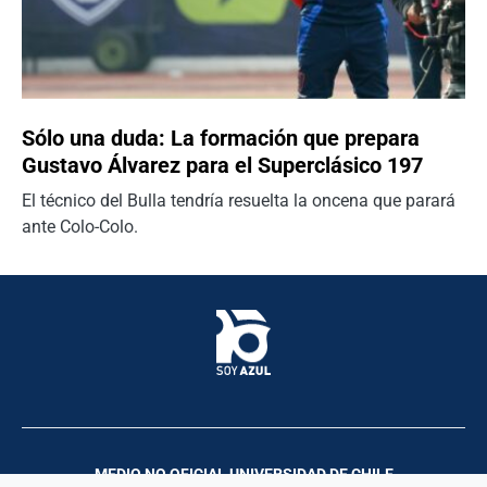
Sólo una duda: La formación que prepara
Gustavo Álvarez para el Superclásico 197
El técnico del Bulla tendría resuelta la oncena que parará
ante Colo-Colo.
MEDIO NO OFICIAL UNIVERSIDAD DE CHILE