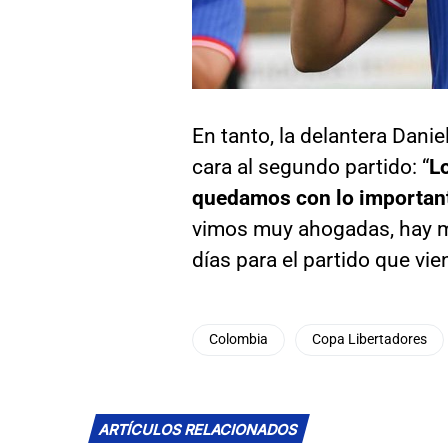
En tanto, la delantera Dani
cara al segundo partido: “
L
quedamos con lo important
vimos muy ahogadas, hay 
días para el partido que vi
Colombia
Copa Libertadores
ARTÍCULOS RELACIONADOS