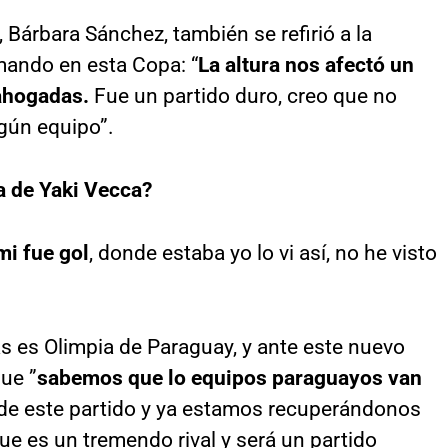
l, Bárbara Sánchez, también se refirió a la
mando en esta Copa: “
La altura nos afectó un
ahogadas.
Fue un partido duro, creo que no
gún equipo”.
a de Yaki Vecca?
mi fue gol
, donde estaba yo lo vi así, no he visto
nas es Olimpia de Paraguay, y ante este nuevo
que ”
sabemos que lo equipos paraguayos van
 de este partido y ya estamos recuperándonos
e es un tremendo rival y será un partido