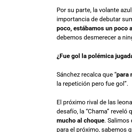
Por su parte, la volante azu
importancia de debutar su
poco, estábamos un poco 
debemos desmerecer a nin
¿Fue gol la polémica jugad
Sánchez recalca que “
para 
la repetición pero fue gol”.
El próximo rival de las leo
desafío, la “Chama” reveló 
mucho al choque
. Salimos
para el próximo, sabemos qu