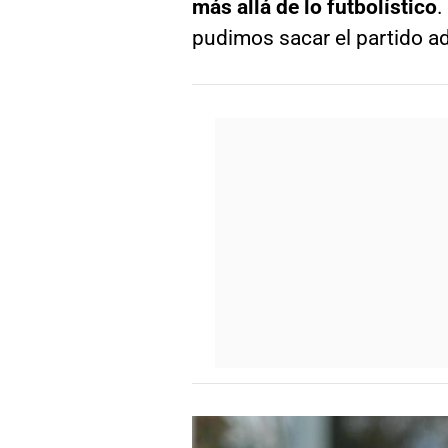
más allá de lo futbolístico
.
pudimos sacar el partido ad