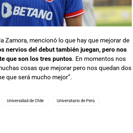
ela Zamora, mencionó lo que hay que mejorar de
os nervios del debut también juegan, pero nos
e que son los tres puntos
. En momentos nos
muchas cosas que mejorar pero nos quedan dos
ene que será mucho mejor”.
Universidad de Chile
Universitario de Perú