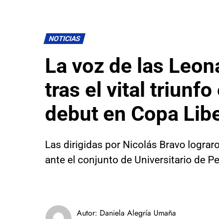
NOTICIAS
La voz de las Leon
tras el vital triunfo
debut en Copa Lib
Las dirigidas por Nicolás Bravo lograr
ante el conjunto de Universitario de P
Autor:
Daniela Alegría Umaña