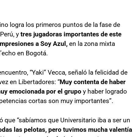
no logra los primeros puntos de la fase de
 Perú, y
tres jugadoras importantes de este
impresiones a Soy Azul,
en la zona mixta
 Techo en Bogotá.
encuentro, “Yaki” Vecca, señaló la felicidad de
ez en Libertadores: “
Muy contenta de haber
muy emocionada por el grupo
y haber logrado
petencias cortas son muy importantes”.
có que “sabíamos que Universitario iba a ser un
odas las pelotas, pero tuvimos mucha valentía