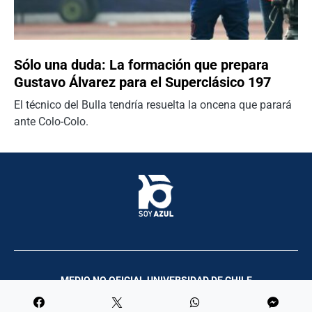
Sólo una duda: La formación que prepara
Gustavo Álvarez para el Superclásico 197
El técnico del Bulla tendría resuelta la oncena que parará
ante Colo-Colo.
MEDIO NO OFICIAL UNIVERSIDAD DE CHILE
Palco Comunicación y Producciones | 2023